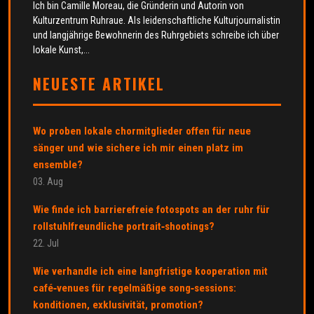
Ich bin Camille Moreau, die Gründerin und Autorin von
Kulturzentrum Ruhraue. Als leidenschaftliche Kulturjournalistin
und langjährige Bewohnerin des Ruhrgebiets schreibe ich über
lokale Kunst,...
NEUESTE ARTIKEL
Wo proben lokale chormitglieder offen für neue
sänger und wie sichere ich mir einen platz im
ensemble?
03. Aug
Wie finde ich barrierefreie fotospots an der ruhr für
rollstuhlfreundliche portrait‑shootings?
22. Jul
Wie verhandle ich eine langfristige kooperation mit
café‑venues für regelmäßige song‑sessions:
konditionen, exklusivität, promotion?