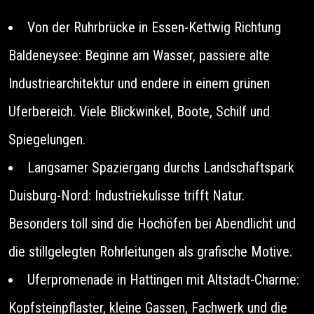
Von der Ruhrbrücke in Essen-Kettwig Richtung
Baldeneysee: Beginne am Wasser, passiere alte
Industriearchitektur und endere in einem grünen
Uferbereich. Viele Blickwinkel, Boote, Schilf und
Spiegelungen.
Langsamer Spaziergang durchs Landschaftspark
Duisburg-Nord: Industriekulisse trifft Natur.
Besonders toll sind die Hochöfen bei Abendlicht und
die stillgelegten Rohrleitungen als grafische Motive.
Uferpromenade in Hattingen mit Altstadt-Charme:
Kopfsteinpflaster, kleine Gassen, Fachwerk und die