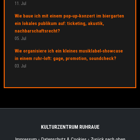
11. Jul
Wie baue ich mit einem pop‑up‑konzert im biergarten
ein lokales publikum auf: ticketing, akustik,
nachbarschaftsrecht?
05. Jul
Wie organisiere ich ein kleines musiklabel‑showcase
in einem ruhr‑loft: gage, promotion, soundcheck?
03. Jul
KULTURZENTRUM RUHRAUE
Impressum
•
Datenschutz & Cookies
•
Zurück nach oben