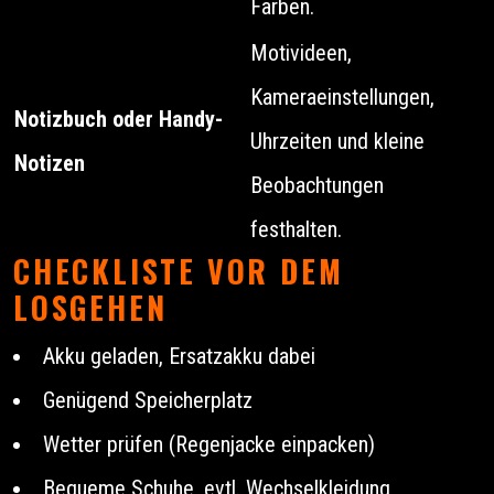
Farben.
Motivideen,
Kameraeinstellungen,
Notizbuch oder Handy-
Uhrzeiten und kleine
Notizen
Beobachtungen
festhalten.
CHECKLISTE VOR DEM
LOSGEHEN
Akku geladen, Ersatzakku dabei
Genügend Speicherplatz
Wetter prüfen (Regenjacke einpacken)
Bequeme Schuhe, evtl. Wechselkleidung