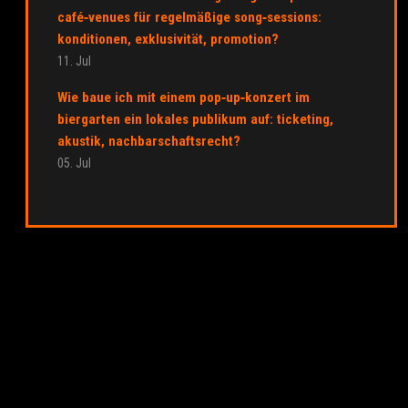
café‑venues für regelmäßige song‑sessions:
konditionen, exklusivität, promotion?
11. Jul
Wie baue ich mit einem pop‑up‑konzert im
biergarten ein lokales publikum auf: ticketing,
akustik, nachbarschaftsrecht?
05. Jul