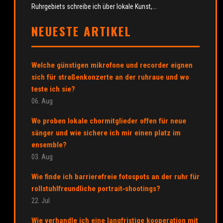
Ruhrgebiets schreibe ich über lokale Kunst,...
NEUESTE ARTIKEL
Welche günstigen mikrofone und recorder eignen
sich für straßenkonzerte an der ruhraue und wo
teste ich sie?
06. Aug
Wo proben lokale chormitglieder offen für neue
sänger und wie sichere ich mir einen platz im
ensemble?
03. Aug
Wie finde ich barrierefreie fotospots an der ruhr für
rollstuhlfreundliche portrait‑shootings?
22. Jul
Wie verhandle ich eine langfristige kooperation mit