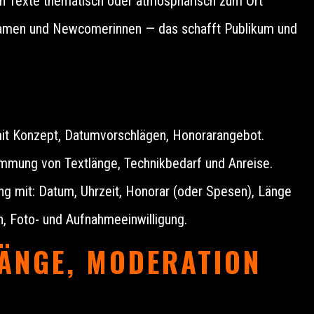
ren Texte thematisch oder atmosphärisch zum Ort
Namen und Newcomerinnen — das schafft Publikum und
mit Konzept, Datumvorschlägen, Honorarangebot.
mmung von Textlänge, Technikbedarf und Anreise.
ung mit: Datum, Uhrzeit, Honorar (oder Spesen), Länge
n, Foto- und Aufnahmeeinwilligung.
ÄNGE, MODERATION