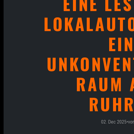
EINE LE
LOKALAUTO
EI
UNKONVEN
RAUM 
RUHR
02. Dec 2025
•
vo