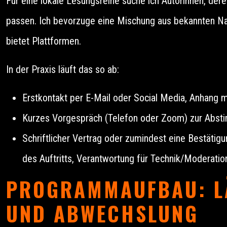
Für eine lokale Lesungsreihe suche ich Autorinnen, de
passen. Ich bevorzuge eine Mischung aus bekannten 
bietet Plattformen.
In der Praxis läuft das so ab:
Erstkontakt per E-Mail oder Social Media, Anhang 
Kurzes Vorgespräch (Telefon oder Zoom) zur Absti
Schriftlicher Vertrag oder zumindest eine Bestätig
des Auftritts, Verantwortung für Technik/Moderatio
PROGRAMMAUFBAU: L
UND ABWECHSLUNG