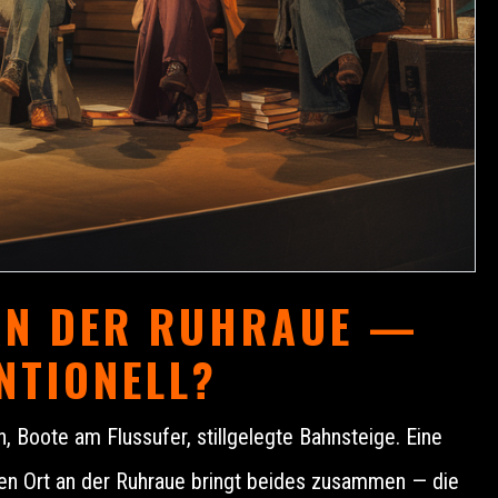
AN DER RUHRAUE —
NTIONELL?
n, Boote am Flussufer, stillgelegte Bahnsteige. Eine
n Ort an der Ruhraue bringt beides zusammen — die