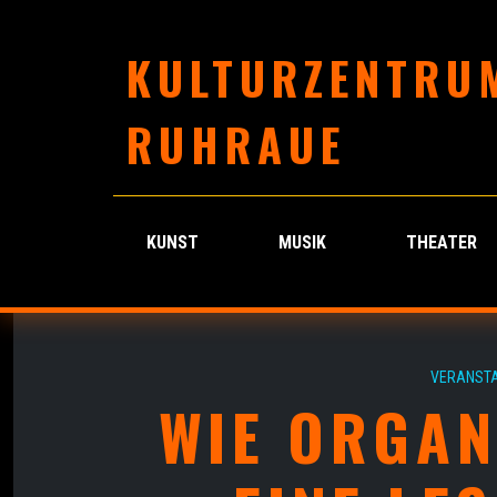
KULTURZENTRU
RUHRAUE
KUNST
MUSIK
THEATER
VERANSTA
WIE ORGAN