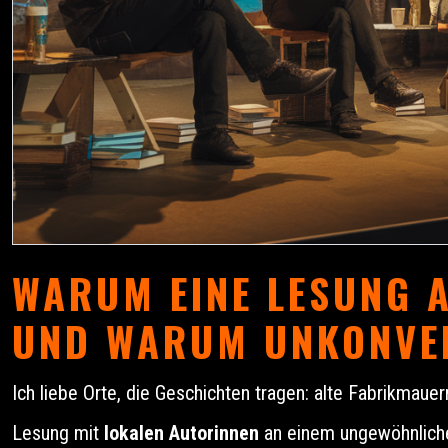
WARUM EINE LESUNG 
UND WARUM UNKONVE
Ich liebe Orte, die Geschichten tragen: alte Fabrikmauer
Lesung mit
lokalen Autorinnen
an einem ungewöhnliche